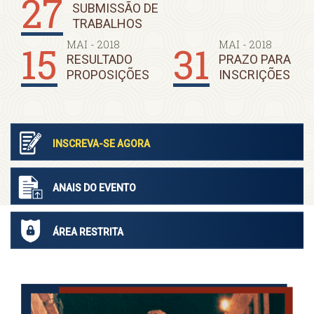
27
SUBMISSÃO DE
TRABALHOS
MAI - 2018
MAI - 2018
15
31
RESULTADO
PRAZO PARA
PROPOSIÇÕES
INSCRIÇÕES
INSCREVA-SE AGORA
ANAIS DO
EVENTO
ÁREA RESTRITA