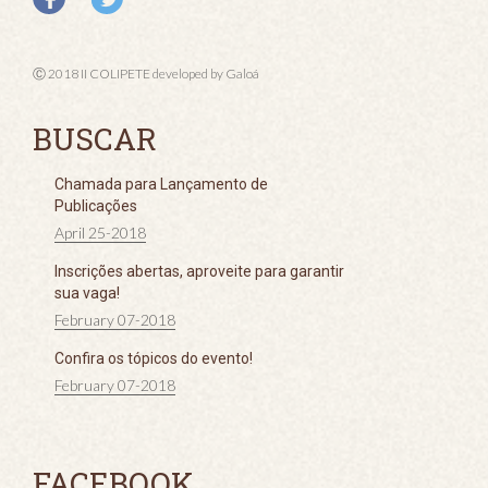
Ⓒ 2018 II COLIPETE developed by
Galoá
BUSCAR
Chamada para Lançamento de
Publicações
April 25-2018
Inscrições abertas, aproveite para garantir
sua vaga!
February 07-2018
Confira os tópicos do evento!
February 07-2018
FACEBOOK