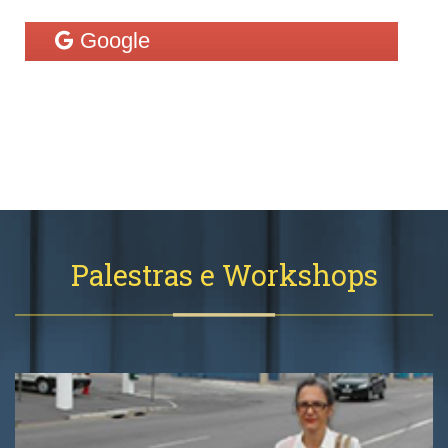
Ver mais
Google
Pinterest
Palestras e Workshops